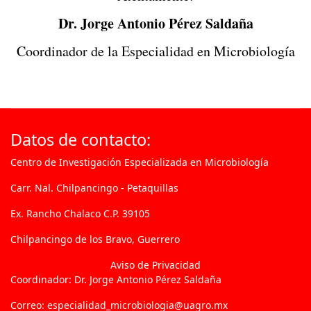
Dr. Jorge Antonio Pérez Saldaña
Coordinador de la Especialidad en Microbiología
Datos de contacto:
Centro de Investigación Especializada en Microbiología
Carr. Nal. Chilpancingo - Petaquillas
Ex. Rancho Chalaco C.P. 39105
Chilpancingo de los Bravo, Guerrero
Aviso de Privacidad
Coordinador: Dr. Jorge Antonio Pérez Saldaña
Correo: especialidad_microbiologia@uagro.mx