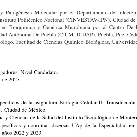
 y Patogénesis Molecular por el Departamento de Infectóm
 Instituto Politécnico Nacional (CINVESTAV-IPN).
Ciudad de
 en Bioquímica y Genética Microbiana por el Centro De In
rsidad Autónoma De Puebla (CICM- ICUAP).
Puebla, Pue. Céd
tólogo. Facultad de Ciencias Químico Biológicas, Universi
gadores, Nivel Candidato.
e de 2027.
specíficos de la asignatura Biología Celular II: Transducció
N.
Ciudad de México.
a y Ciencias de la Salud del Instituto Tecnológico de Monter
específicas y coordinar diversas UAp de la Especialidad en
s años 2022 y 2023.