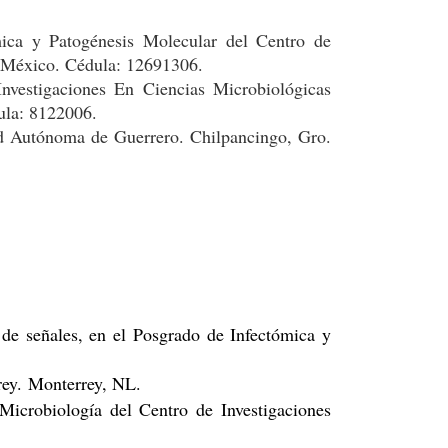
ica y Patogénesis Molecular del Centro de
 México. Cédula: 12691306.
vestigaciones En Ciencias Microbiológicas
ula: 8122006.
dad Autónoma de Guerrero.
Chilpancingo, Gro.
n de señales, en el Posgrado de Infectómica y
rey.
Monterrey, NL.
 Microbiología del Centro de Investigaciones