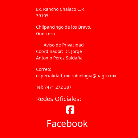
Ex. Rancho Chalaco C.P.
39105
Chilpancingo de los Bravo,
Guerrero
Aviso de Privacidad
Coordinador: Dr. Jorge
Antonio Pérez Saldaña
Correo:
especialidad_microbiologia@uagro.mx
Tel: 7471 272 387
Redes Oficiales:
Facebook