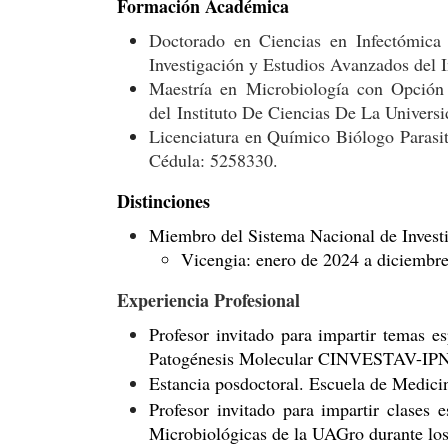
Formación Académica
Doctorado en Ciencias en Infectómica
Investigación y Estudios Avanzados del
Maestría en Microbiología con Opción
del Instituto De Ciencias De La Unive
Licenciatura en Químico Biólogo Parasi
Cédula: 5258330.
Distinciones
Miembro del Sistema Nacional de Investi
Vicengia: enero de 2024 a diciembr
Experiencia Profesional
Profesor invitado para impartir temas e
Patogénesis Molecular CINVESTAV-IP
Estancia posdoctoral. Escuela de Medicin
Profesor invitado para impartir clases 
Microbiológicas de la UAGro durante lo