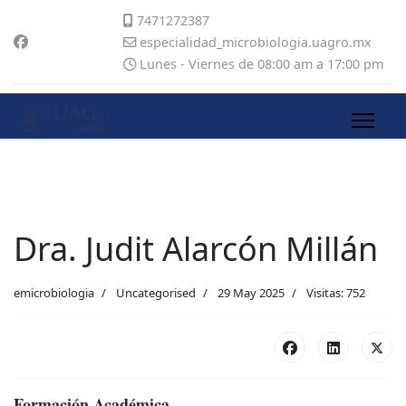
7471272387
especialidad_microbiologia.uagro.mx
Lunes - Viernes de 08:00 am a 17:00 pm
Dra. Judit Alarcón Millán
emicrobiologia
Uncategorised
29 May 2025
Visitas: 752
Formación Académica