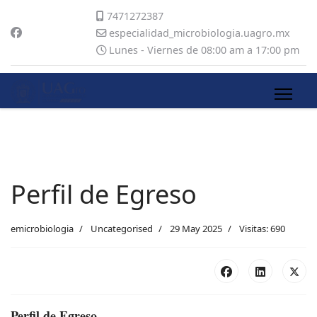
7471272387
especialidad_microbiologia.uagro.mx
Lunes - Viernes de 08:00 am a 17:00 pm
Perfil de Egreso
emicrobiologia
Uncategorised
29 May 2025
Visitas: 690
Perfil de Egreso