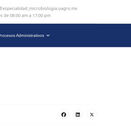
especialidad_microbiologia.uagro.mx
es de 08:00 am a 17:00 pm
rocesos Administrativos