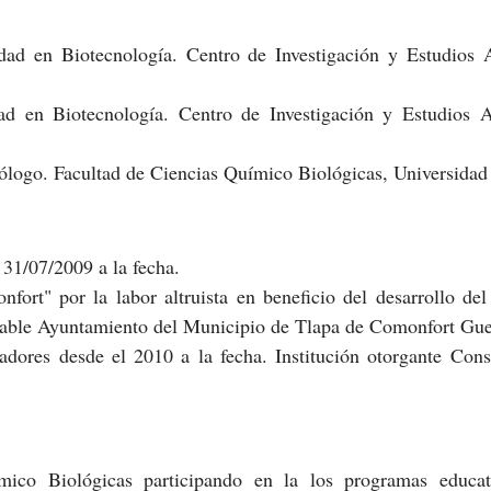
dad en Biotecnología. Centro de Investigación y Estudios A
ad en Biotecnología. Centro de Investigación y Estudios A
tólogo. Facultad de Ciencias Químico Biológicas, Universida
31/07/2009 a la fecha.
nfort" por la labor altruista en beneficio del desarrollo d
orable Ayuntamiento del Municipio de Tlapa de Comonfort Gue
adores desde el 2010 a la fecha. Institución otorgante Cons
mico Biológicas participando en la los programas educa