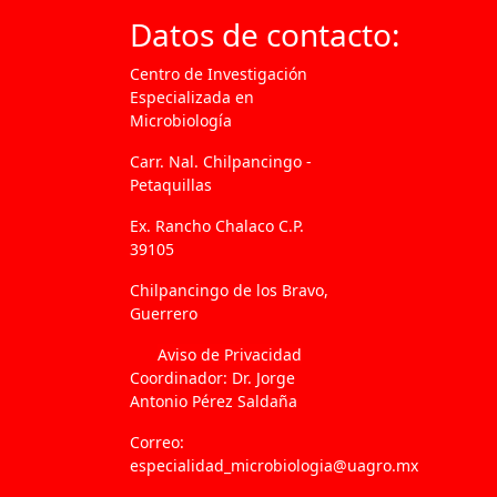
Datos de contacto:
Centro de Investigación
Especializada en
Microbiología
Carr. Nal. Chilpancingo -
Petaquillas
Ex. Rancho Chalaco C.P.
39105
Chilpancingo de los Bravo,
Guerrero
Aviso de Privacidad
Coordinador: Dr. Jorge
Antonio Pérez Saldaña
Correo:
especialidad_microbiologia@uagro.mx