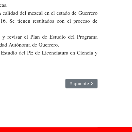
cas.
 calidad del mezcal en el estado de Guerrero
. Se tienen resultados con el proceso de
 y revisar el Plan de Estudio del Programa
sidad Autónoma de Guerrero.
 Estudio del PE de Licenciatura en Ciencia y
Artículo siguiente: Dra. Merced
Siguiente