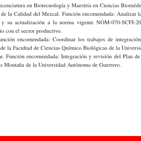
Licenciatura en Biotecnología y Maestría en Ciencias Biomédi
 de la Calidad del Mezcal. Función encomendada: Analizar la
 su actualización a la norma vigente NOM-070-SCFI-2016
io con el sector productivo.
nción encomendada: Coordinar los trabajos de integración
 de la Facultad de Ciencias Químico Biológicas de la Univer
lar. Función encomendada: Integración y revisión del Plan de
us Montaña de la Universidad Autónoma de Guerrero.