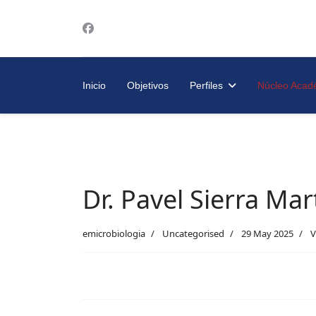
Inicio
Objetivos
Perfiles
Núcleo Acad
Trayectoria Escolar
Plan de estudios
Dr. Pavel Sierra Mar
emicrobiologia
Uncategorised
29 May 2025
V