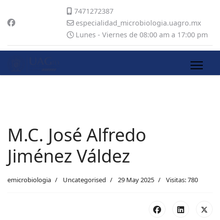
7471272387
especialidad_microbiologia.uagro.mx
Lunes - Viernes de 08:00 am a 17:00 pm
M.C. José Alfredo
Jiménez Váldez
emicrobiologia
Uncategorised
29 May 2025
Visitas: 780