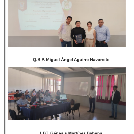
Q.B.P. Miguel Ángel Aguirre Navarrete
LBT. Génesis Martínez Bahena